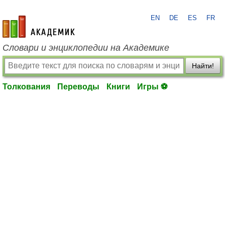
EN
DE
ES
FR
academic.ru
Словари и энциклопедии на Академике
Найти!
Толкования
Переводы
Книги
Игры ⚽