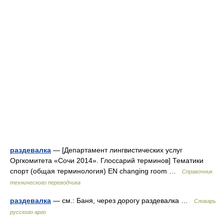
раздевалка
— [Департамент лингвистических услуг
Оргкомитета «Сочи 2014». Глоссарий терминов] Тематики
спорт (общая терминология) EN changing room …
Справочник
технического переводчика
раздевалка
— см.: Баня, через дорогу раздевалка …
Словарь
русского арго