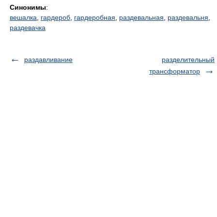
Синонимы
:
вешалка
,
гардероб
,
гардеробная
,
раздевальная
,
раздевальня
,
раздевачка
раздавливание
разделительный
трансформатор