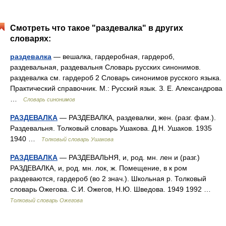
Смотреть что такое "раздевалка" в других
словарях:
раздевалка
— вешалка, гардеробная, гардероб,
раздевальная, раздевальня Словарь русских синонимов.
раздевалка см. гардероб 2 Словарь синонимов русского языка.
Практический справочник. М.: Русский язык. З. Е. Александрова
…
Словарь синонимов
РАЗДЕВАЛКА
— РАЗДЕВАЛКА, раздевалки, жен. (разг. фам.).
Раздевальня. Толковый словарь Ушакова. Д.Н. Ушаков. 1935
1940 …
Толковый словарь Ушакова
РАЗДЕВАЛКА
— РАЗДЕВАЛЬНЯ, и, род. мн. лен и (разг.)
РАЗДЕВАЛКА, и, род. мн. лок, ж. Помещение, в к ром
раздеваются, гардероб (во 2 знач.). Школьная р. Толковый
словарь Ожегова. С.И. Ожегов, Н.Ю. Шведова. 1949 1992 …
Толковый словарь Ожегова